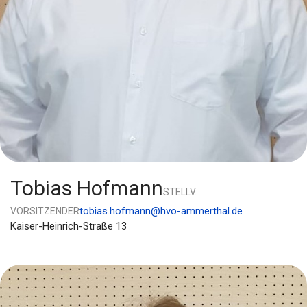
Tobias Hofmann
STELLV.
tobias.hofmann@hvo-ammerthal.de
VORSITZENDER
Kaiser-Heinrich-Straße 13