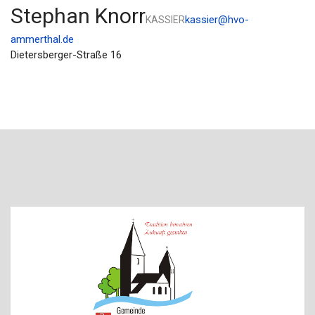
Stephan Knorr
kassier@hvo-
KASSIER
ammerthal.de
Dietersberger-Straße 16