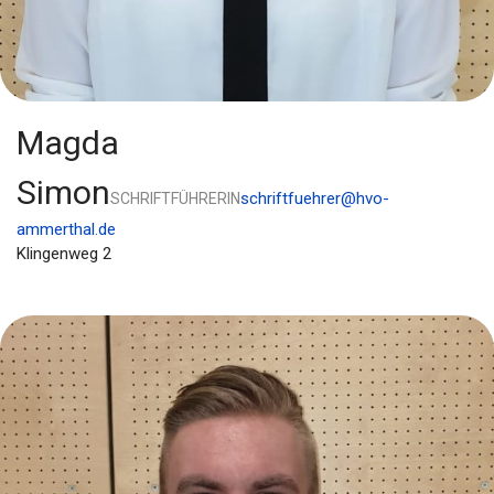
Magda
Simon
schriftfuehrer@hvo-
SCHRIFTFÜHRERIN
ammerthal.de
Klingenweg 2