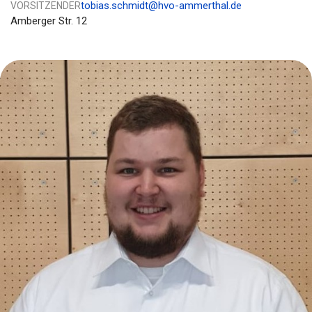
tobias.schmidt@hvo-ammerthal.de
VORSITZENDER
Amberger Str. 12