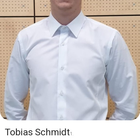
Tobias Schmidt
1.