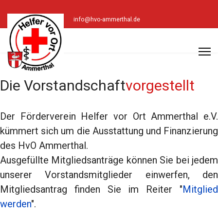
info@hvo-ammerthal.de
Die Vorstandschaft
vorgestellt
Der Förderverein Helfer vor Ort Ammerthal e.V.
kümmert sich um die Ausstattung und Finanzierung
des HvO Ammerthal.
Ausgefüllte Mitgliedsanträge können Sie bei jedem
unserer Vorstandsmitglieder einwerfen, den
Mitgliedsantrag finden Sie im Reiter "
Mitglied
werden
".