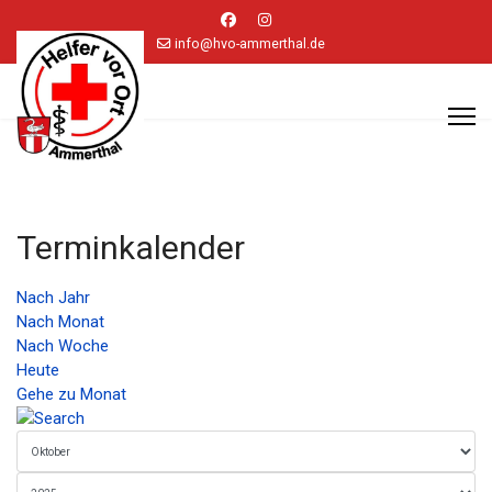
info@hvo-ammerthal.de
Terminkalender
Nach Jahr
Nach Monat
Nach Woche
Heute
Gehe zu Monat