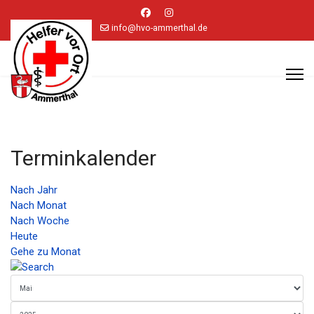
info@hvo-ammerthal.de
Terminkalender
Nach Jahr
Nach Monat
Nach Woche
Heute
Gehe zu Monat