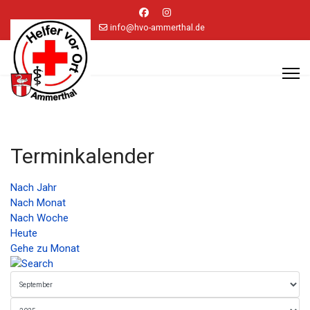
info@hvo-ammerthal.de
Terminkalender
Nach Jahr
Nach Monat
Nach Woche
Heute
Gehe zu Monat