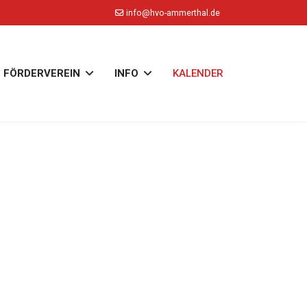
info@hvo-ammerthal.de
FÖRDERVEREIN
INFO
KALENDER