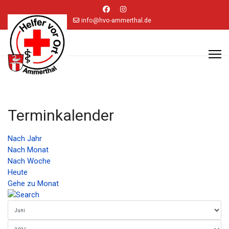
info@hvo-ammerthal.de
Terminkalender
Nach Jahr
Nach Monat
Nach Woche
Heute
Gehe zu Monat