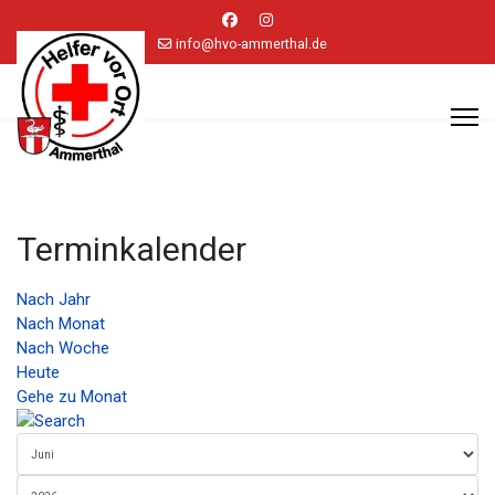
info@hvo-ammerthal.de
Terminkalender
Nach Jahr
Nach Monat
Nach Woche
Heute
Gehe zu Monat