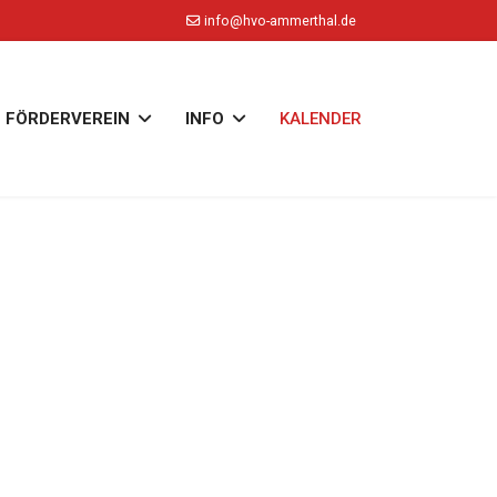
info@hvo-ammerthal.de
FÖRDERVEREIN
INFO
KALENDER