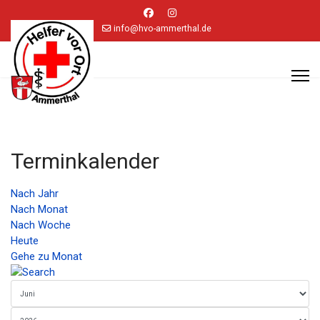
info@hvo-ammerthal.de
Terminkalender
Nach Jahr
Nach Monat
Nach Woche
Heute
Gehe zu Monat