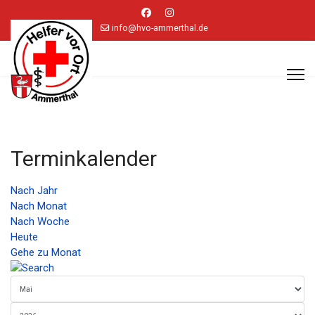
info@hvo-ammerthal.de
Terminkalender
Nach Jahr
Nach Monat
Nach Woche
Heute
Gehe zu Monat