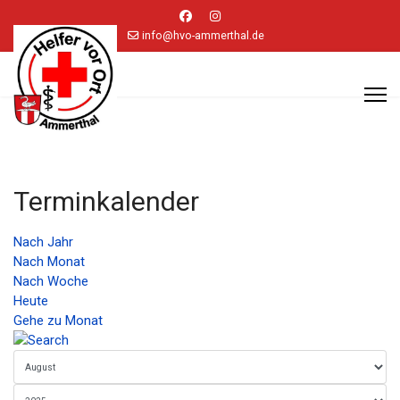
info@hvo-ammerthal.de
Terminkalender
Nach Jahr
Nach Monat
Nach Woche
Heute
Gehe zu Monat