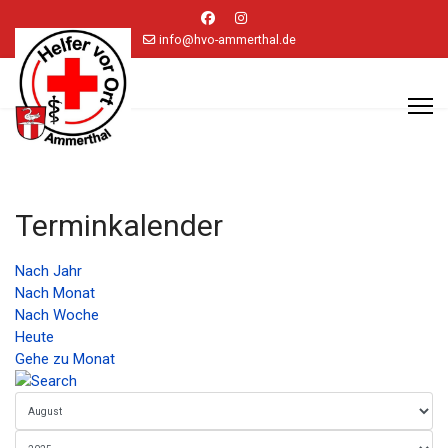
info@hvo-ammerthal.de
Terminkalender
Nach Jahr
Nach Monat
Nach Woche
Heute
Gehe zu Monat