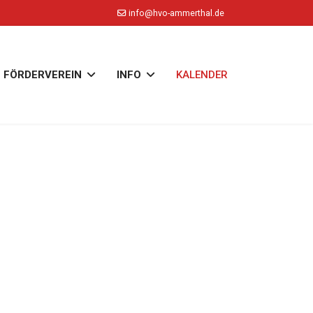
info@hvo-ammerthal.de
FÖRDERVEREIN
INFO
KALENDER