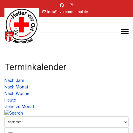
info@hvo-ammerthal.de
Terminkalender
Nach Jahr
Nach Monat
Nach Woche
Heute
Gehe zu Monat