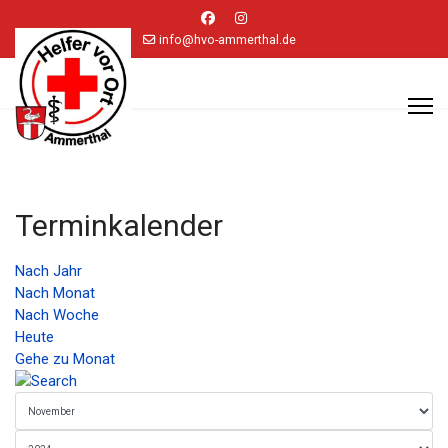
info@hvo-ammerthal.de
Terminkalender
Nach Jahr
Nach Monat
Nach Woche
Heute
Gehe zu Monat