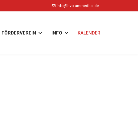
info@hvo-ammerthal.de
FÖRDERVEREIN
INFO
KALENDER