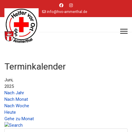
info@hvo-ammerthal.de
Terminkalender
Juni,
2025
Nach Jahr
Nach Monat
Nach Woche
Heute
Gehe zu Monat