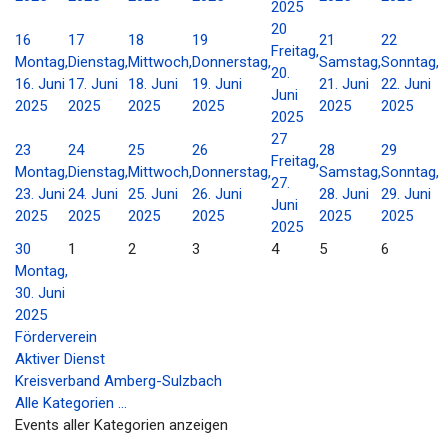
2025
20
16
17
18
19
21
22
Freitag,
Montag,
Dienstag,
Mittwoch,
Donnerstag,
Samstag,
Sonntag,
20.
16. Juni
17. Juni
18. Juni
19. Juni
21. Juni
22. Juni
Juni
2025
2025
2025
2025
2025
2025
2025
27
23
24
25
26
28
29
Freitag,
Montag,
Dienstag,
Mittwoch,
Donnerstag,
Samstag,
Sonntag,
27.
23. Juni
24. Juni
25. Juni
26. Juni
28. Juni
29. Juni
Juni
2025
2025
2025
2025
2025
2025
2025
30
1
2
3
4
5
6
Montag,
30. Juni
2025
Förderverein
Aktiver Dienst
Kreisverband Amberg-Sulzbach
Alle Kategorien ...
Events aller Kategorien anzeigen