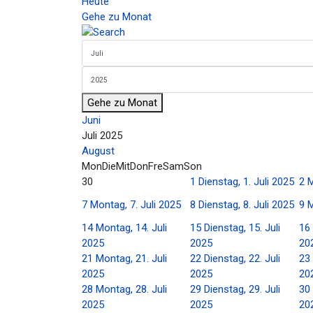
Heute
Gehe zu Monat
Gehe zu Monat
Juni
Juli 2025
August
Mon
Die
Mit
Don
Fre
Sam
Son
30
1
Dienstag, 1. Juli 2025
2
M
7
Montag, 7. Juli 2025
8
Dienstag, 8. Juli 2025
9
M
14
Montag, 14. Juli
15
Dienstag, 15. Juli
16
2025
2025
20
21
Montag, 21. Juli
22
Dienstag, 22. Juli
23
2025
2025
20
28
Montag, 28. Juli
29
Dienstag, 29. Juli
30
2025
2025
20