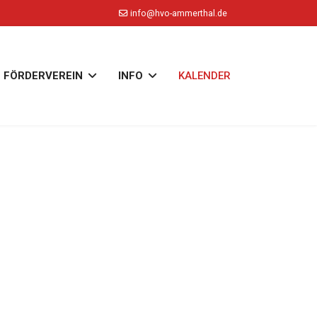
info@hvo-ammerthal.de
FÖRDERVEREIN
INFO
KALENDER